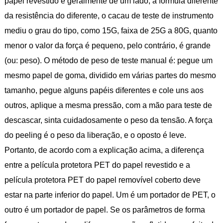
papel revestido é geralmente de um lado, a fórmula diferente
da resistência do diferente, o cacau de teste de instrumento
mediu o grau do tipo, como 15G, faixa de 25G a 80G, quanto
menor o valor da força é pequeno, pelo contrário, é grande
(ou: peso). O método de peso de teste manual é: pegue um
mesmo papel de goma, dividido em várias partes do mesmo
tamanho, pegue alguns papéis diferentes e cole uns aos
outros, aplique a mesma pressão, com a mão para teste de
descascar, sinta cuidadosamente o peso da tensão. A força
do peeling é o peso da liberação, e o oposto é leve.
Portanto, de acordo com a explicação acima, a diferença
entre a película protetora PET do papel revestido e a
película protetora PET do papel removível coberto deve
estar na parte inferior do papel. Um é um portador de PET, o
outro é um portador de papel. Se os parâmetros de forma