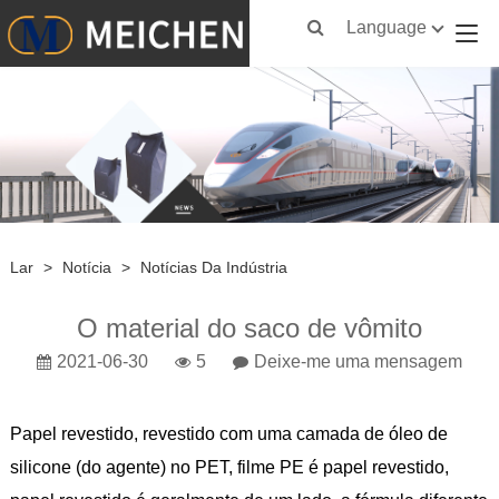
Language
Lar
>
Notícia
>
Notícias Da Indústria
O material do saco de vômito
2021-06-30
5
Deixe-me uma mensagem
Papel revestido, revestido com uma camada de óleo de
silicone (do agente) no PET, filme PE é papel revestido,