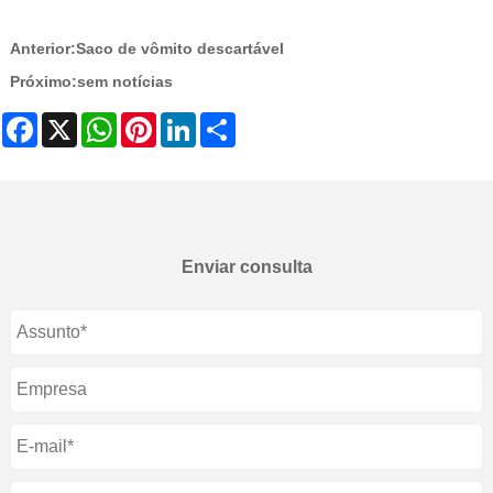
Anterior:
Saco de vômito descartável
Próximo:
sem notícias
Facebook
X
WhatsApp
Pinterest
LinkedIn
Share
Enviar consulta