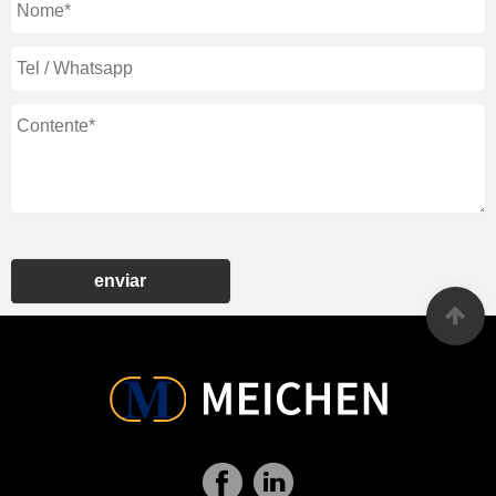
enviar